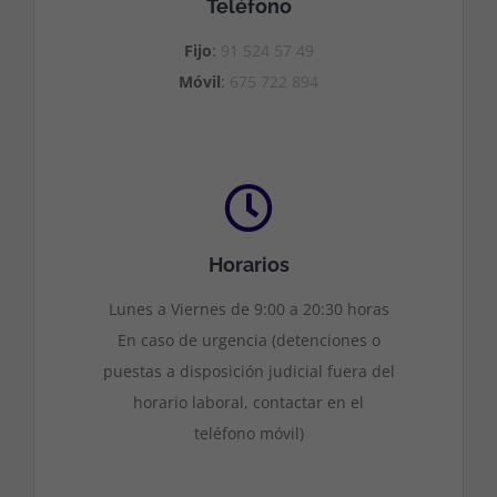
Teléfono
Fijo
:
91 524 57 49
Móvil
:
675 722 894
Horarios
Lunes a Viernes de 9:00 a 20:30 horas
En caso de urgencia (detenciones o
puestas a disposición judicial fuera del
horario laboral, contactar en el
teléfono móvil)