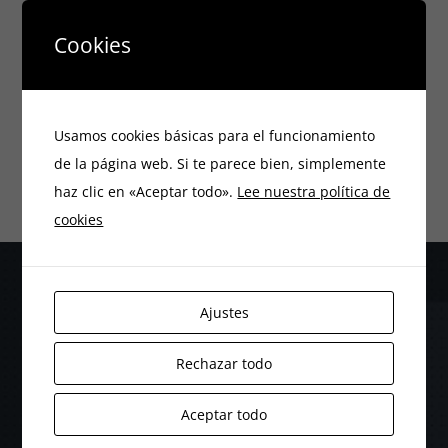
Cookies
Ver en Google Maps
Usamos cookies básicas para el funcionamiento
de la página web. Si te parece bien, simplemente
haz clic en «Aceptar todo».
Lee nuestra política de
cookies
Ajustes
Rechazar todo
¿Sigue teniendo dudas?
Aceptar todo
Rellene el formulario y le responderemos a la mayor