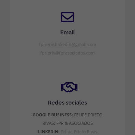
Email
fprieriv.linkedin@gmail.com
fprieriv@fprasociados.com
Redes sociales
GOOGLE BUSINESS:
FELIPE PRIETO
RIVAS; FPR & ASOCIADOS
LINKEDIN
:
Felipe Prieto Rivas