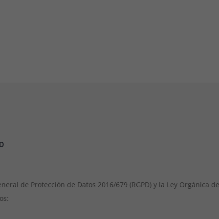
PD
eral de Protección de Datos 2016/679 (RGPD) y la Ley Orgánica de
os: