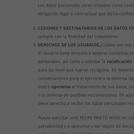
Los datos personales serán tratados como confi
obligación legal o contractual que dicha confid
CESIONES Y DESTINATARIOS DE LOS DATOS P
cumplir con la finalidad del tratamiento.
DERECHOS DE LOS USUARIOS.
¿Cuáles son sus 
El Usuario tiene derecho a obtener confirmació
personales, así como a solicitar la
rectificación
para los fines que fueron recogidos. En determi
conservaremos para el ejercicio o la defensa de
podrá
oponerse
al tratamiento de sus datos, por
o la defensa de posibles reclamaciones. En aqu
tiene derecho a recibir los datos personales re
Puede ejercitar ante FELIPE PRIETO RIVAS en caso
portabilidad y a oponerse a ser objeto de deci