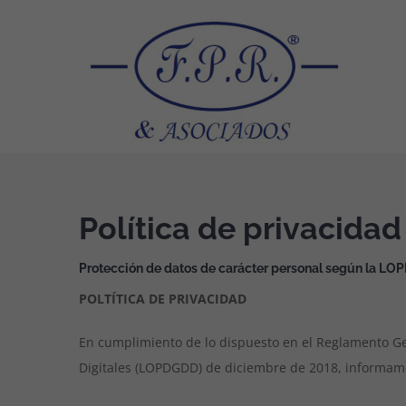
Saltar
al
contenido
Política de privacidad
Protección de datos de carácter personal según la LO
POLTÍTICA DE PRIVACIDAD
En cumplimiento de lo dispuesto en el Reglamento Gen
Digitales (LOPDGDD) de diciembre de 2018, informam