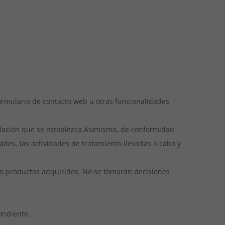
formulario de contacto web u otras funcionalidades
elación que se establezca.
Asimismo, de conformidad
ades, las actividades de tratamiento llevadas a cabo y
s o productos adquiridos. No se tomarán decisiones
ondiente.