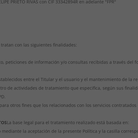
LIPE PRIETO RIVAS con CIF 33342894R en adelante "FPR"
tratan con las siguientes finalidades:
to, peticiones de información y/o consultas recibidas a través del 
stablecidos entre el Titular y el usuario y el mantenimiento de la r
tro de actividades de tratamiento que especifica, según sus finalid
PD.
para otros fines que los relacionados con los servicios contratado
TOS
La base legal para el tratamiento realizado está basada en:
mediante la aceptación de la presente Política y la casilla corresp