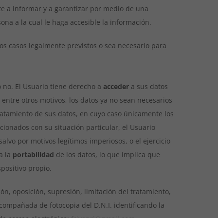
e a informar y a garantizar por medio de una
ona a la cual le haga accesible la información.
os casos legalmente previstos o sea necesario para
 no. El Usuario tiene derecho a
acceder
a sus datos
entre otros motivos, los datos ya no sean necesarios
ratamiento de sus datos, en cuyo caso únicamente los
ionados con su situación particular, el Usuario
salvo por motivos legítimos imperiosos, o el ejercicio
a la
portabilidad
de los datos, lo que implica que
spositivo propio.
ón, oposición, supresión, limitación del tratamiento,
compañada de fotocopia del D.N.I. identificando la