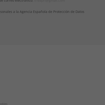
de correo electrónico:
frivapri@gmail.com
sonales a la Agencia Española de Protección de Datos
ookies